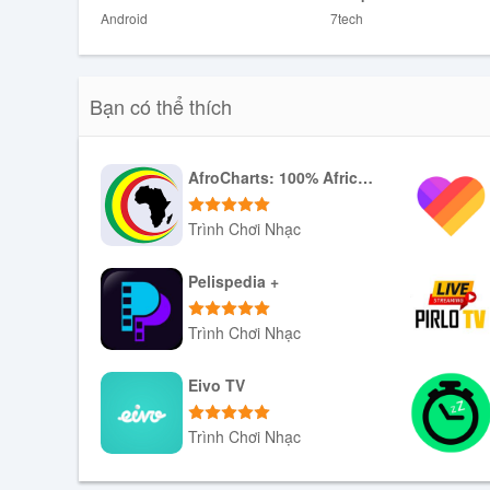
Android
7tech
Bạn có thể thích
AfroCharts: 100% African Music
Trình Chơi Nhạc
Tải xuống APK
Pelispedia +
Trình Chơi Nhạc
Tải xuống APK
Eivo TV
Trình Chơi Nhạc
Tải xuống APK