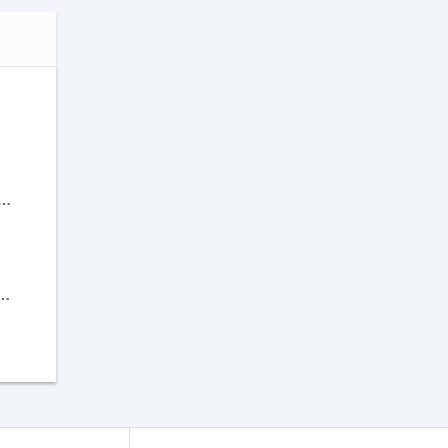
or: Emoji meme maker
 Flirt. Chat. Hot Date