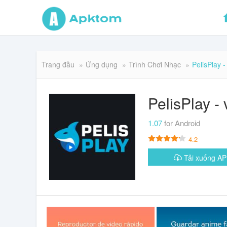
Trang đầu
Ứng dụng
Trình Chơi Nhạc
PelisPlay -
PelisPlay - 
1.07
for Android
4.2
Tải xuống 