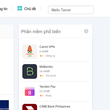
g tin
Chủ đề
Phần mềm phổ biến
Carrot VPN
8.96MB
4
Công cụ
MyBambu
28.58MB
4
Tài chính
Yandex Pay
22.52MB
4
Khác
CIMB Bank Philippines