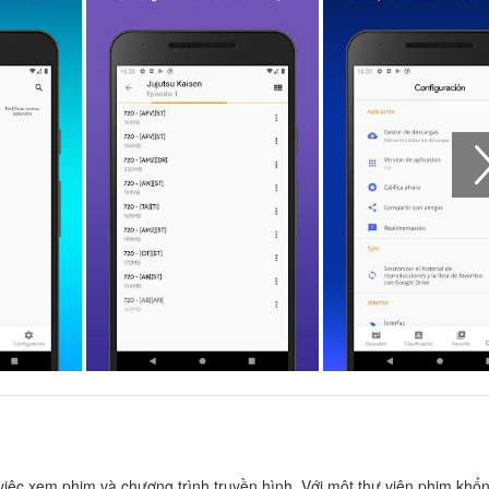
 việc xem phim và chương trình truyền hình. Với một thư viện phim khổn