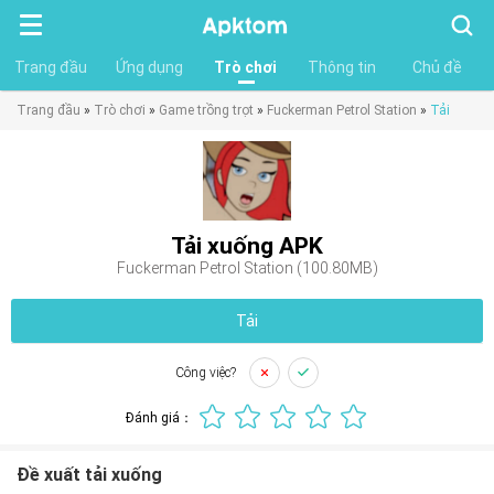
Tìm
kiếm
Trang đầu
Ứng dụng
Trò chơi
Thông tin
Chủ đề
Trang đầu
»
Trò chơi
»
Game trồng trọt
»
Fuckerman Petrol Station
»
Tải
Tải xuống APK
Fuckerman Petrol Station (100.80MB)
Tải
Công việc?
Đánh giá：
Đề xuất tải xuống