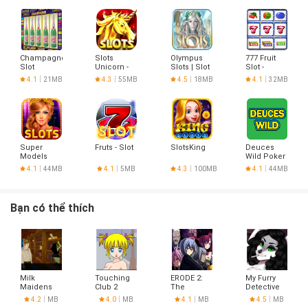
Champagne
Slots
Olympus
777 Fruit
Slot
Unicorn -
Slots | Slot
Slot -
Free
Machine
Cherry
4.1
21MB
4.3
55MB
4.5
18MB
4.1
32MB
Casino
Master
Super
Fruts - Slot
SlotsKing
Deuces
Models
Wild Poker
Slot
OFFLINE
4.1
44MB
4.1
5MB
4.3
100MB
4.1
44MB
Machines
FREE
Bạn có thể thích
Milk
Touching
ERODE 2:
My Furry
Maidens
Club 2
The
Detective
Reflected
4.2
MB
4.0
MB
4.1
MB
4.5
MB
World