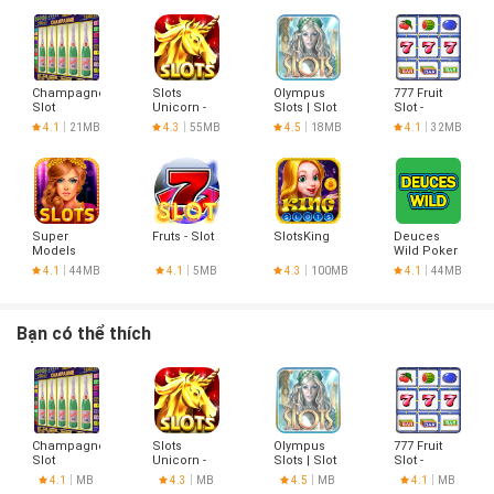
Champagne
Slots
Olympus
777 Fruit
Slot
Unicorn -
Slots | Slot
Slot -
Free
Machine
Cherry
4.1
21MB
4.3
55MB
4.5
18MB
4.1
32MB
Casino
Master
Super
Fruts - Slot
SlotsKing
Deuces
Models
Wild Poker
Slot
OFFLINE
4.1
44MB
4.1
5MB
4.3
100MB
4.1
44MB
Machines
FREE
Bạn có thể thích
Champagne
Slots
Olympus
777 Fruit
Slot
Unicorn -
Slots | Slot
Slot -
Free
Machine
Cherry
4.1
MB
4.3
MB
4.5
MB
4.1
MB
Casino
Master