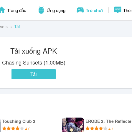
Trang đầu
Ứng dụng
Trò chơi
Thôn
sets
Tải
Tải xuống APK
Chasing Sunsets (1.00MB)
Tải
Touching Club 2
ERO
4.0
4.1