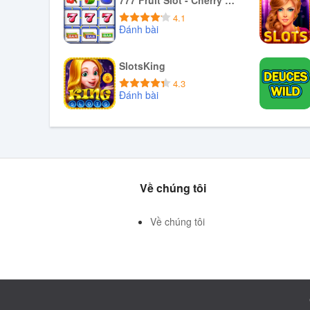
777 Fruit Slot - Cherry Master
4.1
Đánh bài
Tải xuống APK
SlotsKing
4.3
Đánh bài
Tải xuống APK
Về chúng tôi
Về chúng tôi