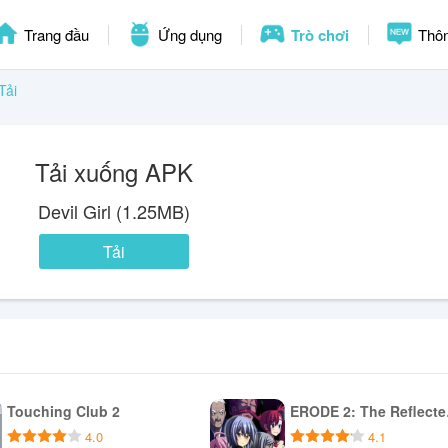
Trang đầu
Ứng dụng
Trò chơi
Thôn
Tải
Tải xuống APK
Devil Girl (1.25MB)
Tải
Touching Club 2
ERO
4.0
4.1