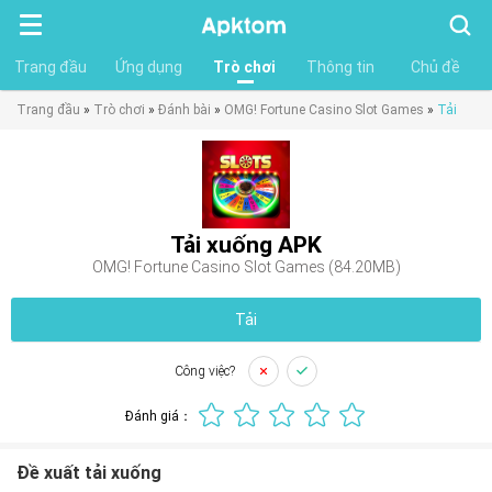
Tìm
kiếm
Trang đầu
Ứng dụng
Trò chơi
Thông tin
Chủ đề
Trang đầu
»
Trò chơi
»
Đánh bài
»
OMG! Fortune Casino Slot Games
»
Tải
Tải xuống APK
OMG! Fortune Casino Slot Games (84.20MB)
Tải
Công việc?
Đánh giá：
Đề xuất tải xuống