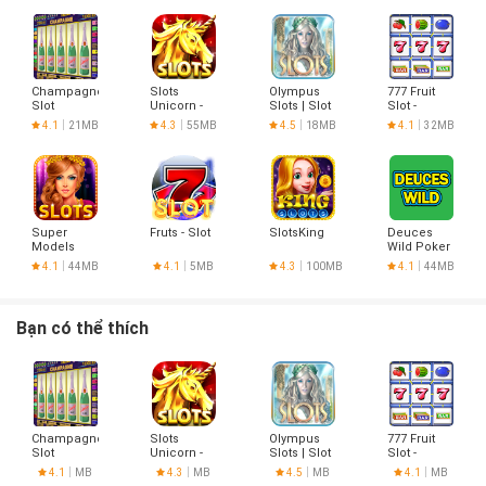
Champagne
Slots
Olympus
777 Fruit
Slot
Unicorn -
Slots | Slot
Slot -
Free
Machine
Cherry
4.1
21MB
4.3
55MB
4.5
18MB
4.1
32MB
Casino
Master
Super
Fruts - Slot
SlotsKing
Deuces
Models
Wild Poker
Slot
OFFLINE
4.1
44MB
4.1
5MB
4.3
100MB
4.1
44MB
Machines
FREE
Bạn có thể thích
Champagne
Slots
Olympus
777 Fruit
Slot
Unicorn -
Slots | Slot
Slot -
Free
Machine
Cherry
4.1
MB
4.3
MB
4.5
MB
4.1
MB
Casino
Master