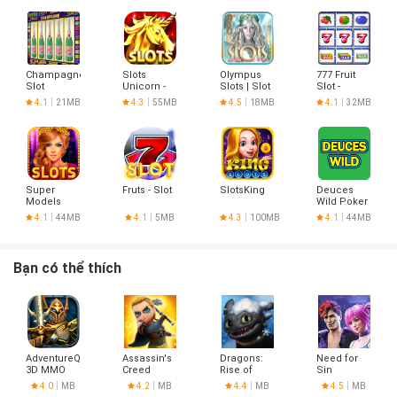
Champagne
Slots
Olympus
777 Fruit
Slot
Unicorn -
Slots | Slot
Slot -
Free
Machine
Cherry
4.1
21MB
4.3
55MB
4.5
18MB
4.1
32MB
Casino
Master
Super
Fruts - Slot
SlotsKing
Deuces
Models
Wild Poker
Slot
OFFLINE
4.1
44MB
4.1
5MB
4.3
100MB
4.1
44MB
Machines
FREE
Bạn có thể thích
AdventureQuest
Assassin's
Dragons:
Need for
3D MMO
Creed
Rise of
Sin
RPG
Rebellion
Berk
4.0
MB
4.2
MB
4.4
MB
4.5
MB