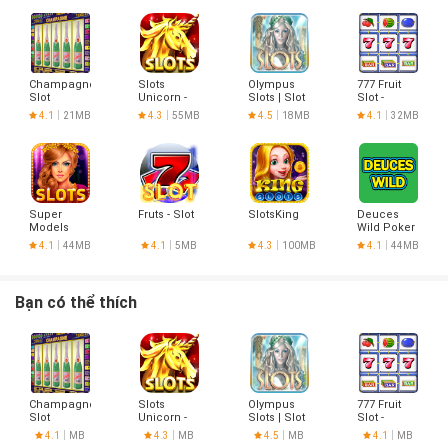
Champagne
Slots
Olympus
777 Fruit
Slot
Unicorn -
Slots | Slot
Slot -
Free
Machine
Cherry
4.1
21MB
4.3
55MB
4.5
18MB
4.1
32MB
Casino
Master
Super
Fruts - Slot
SlotsKing
Deuces
Models
Wild Poker
Slot
OFFLINE
4.1
44MB
4.1
5MB
4.3
100MB
4.1
44MB
Machines
FREE
Bạn có thể thích
Champagne
Slots
Olympus
777 Fruit
Slot
Unicorn -
Slots | Slot
Slot -
Free
Machine
Cherry
4.1
MB
4.3
MB
4.5
MB
4.1
MB
Casino
Master