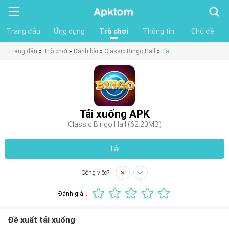
Tìm
kiếm
Trang đầu
Ứng dụng
Trò chơi
Thông tin
Chủ đề
Trang đầu
»
Trò chơi
»
Đánh bài
»
Classic Bingo Hall
»
Tải
Tải xuống APK
Classic Bingo Hall (62.20MB)
Tải
Công việc?
Đánh giá：
Đề xuất tải xuống