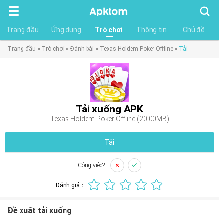
Tìm
kiếm
Trang đầu
Ứng dụng
Trò chơi
Thông tin
Chủ đề
Trang đầu
»
Trò chơi
»
Đánh bài
»
Texas Holdem Poker Offline
»
Tải
Tải xuống APK
Texas Holdem Poker Offline (20.00MB)
Tải
Công việc?
Đánh giá：
Đề xuất tải xuống