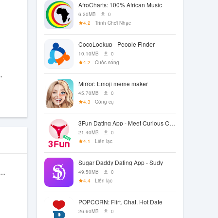
AfroCharts: 100% African Music
6.20MB
0
4.2
Trình Chơi Nhạc
CocoLookup - People Finder
10.10MB
0
4.2
Cuộc sống
assic Slots
Mirror: Emoji meme maker
45.70MB
0
4.3
Công cụ
3Fun Dating App - Meet Curious Couples & Singles
21.40MB
0
4.1
Liên lạc
Sugar Daddy Dating App - Sudy
us Slots | Slot Machine
49.50MB
0
4.4
Liên lạc
POPCORN: Flirt. Chat. Hot Date
26.60MB
0