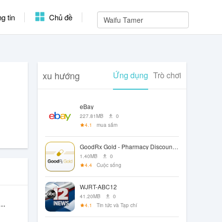
g tin
Chủ đề
xu hướng
Ứng dụng
Trò chơi
eBay
227.81MB
0
4.1
mua sắm
GoodRx Gold - Pharmacy Discount Card
1.40MB
0
4.4
Cuộc sống
WJRT-ABC12
41.20MB
0
us Slots | Slot Machine
4.1
Tin tức và Tạp chí