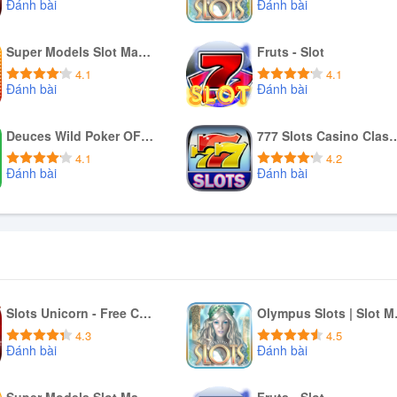
Đánh bài
Đánh bài
Download APK
Download APK
Super Models Slot Machines
Fruts - Slot
4.1
4.1
Đánh bài
Đánh bài
Download APK
Download APK
Deuces Wild Poker OFFLINE FREE
777 Slots Casino Cl
4.1
4.2
Đánh bài
Đánh bài
Download APK
Download APK
Slots Unicorn - Free Casino
Olymp
4.3
4.5
Đánh bài
Đánh bài
Tải xuống APK
Tải xuống APK