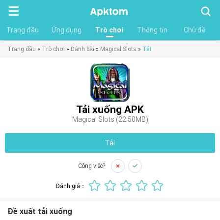
Tìm
kiếm
Trang đầu
Ứng dụng
Trò chơi
Thông tin
Chủ đề
Trang đầu
»
Trò chơi
»
Đánh bài
»
Magical Slots
»
Tải
Tải xuống APK
Magical Slots (22.50MB)
Tải
Công việc?
Đánh giá：
Đề xuất tải xuống