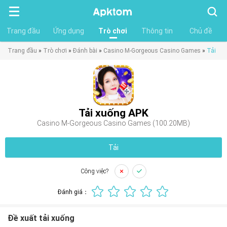
Tìm
kiếm
Trang đầu
Ứng dụng
Trò chơi
Thông tin
Chủ đề
Trang đầu
»
Trò chơi
»
Đánh bài
»
Casino M-Gorgeous Casino Games
»
Tải
Tải xuống APK
Casino M-Gorgeous Casino Games (100.20MB)
Tải
Công việc?
Đánh giá：
Đề xuất tải xuống