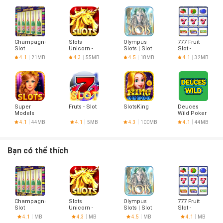
Champagne
Slots
Olympus
777 Fruit
Slot
Unicorn -
Slots | Slot
Slot -
Free
Machine
Cherry
4.1
21MB
4.3
55MB
4.5
18MB
4.1
32MB
Casino
Master
Super
Fruts - Slot
SlotsKing
Deuces
Models
Wild Poker
Slot
OFFLINE
4.1
44MB
4.1
5MB
4.3
100MB
4.1
44MB
Machines
FREE
Bạn có thể thích
Champagne
Slots
Olympus
777 Fruit
Slot
Unicorn -
Slots | Slot
Slot -
Free
Machine
Cherry
4.1
MB
4.3
MB
4.5
MB
4.1
MB
Casino
Master