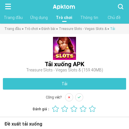
Tìm
kiếm
Trang đầu
Ứng dụng
Trò chơi
Thông tin
Chủ đề
Trang đầu
»
Trò chơi
»
Đánh bài
»
Treasure Slots - Vegas Slots &
»
Tải
Tải xuống APK
Treasure Slots - Vegas Slots & (159.40MB)
Tải
Công việc?
Đánh giá：
Đề xuất tải xuống