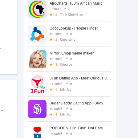
AfroCharts: 100% African Music
6.20MB
0
4.2
Trình Chơi Nhạc
CocoLookup - People Finder
10.10MB
0
4.2
Cuộc sống
assic Slots
Mirror: Emoji meme maker
45.70MB
0
4.3
Công cụ
3Fun Dating App - Meet Curious Couples & Singles
21.40MB
0
4.1
Liên lạc
Sugar Daddy Dating App - Sudy
us Slots | Slot Machine
49.50MB
0
4.4
Liên lạc
POPCORN: Flirt. Chat. Hot Date
26.60MB
0