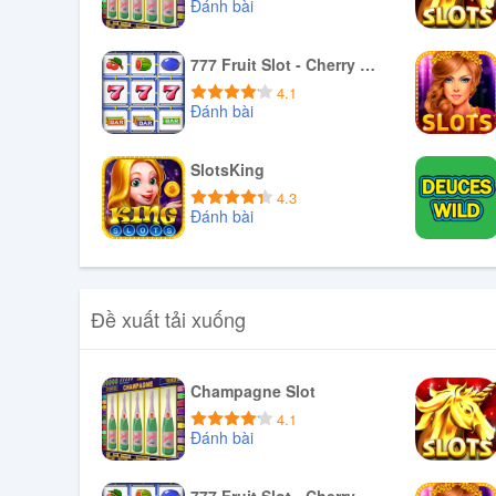
Đánh bài
Download APK
777 Fruit Slot - Cherry Master
4.1
Đánh bài
Download APK
SlotsKing
4.3
Đánh bài
Download APK
Đề xuất tải xuống
Champagne Slot
4.1
Đánh bài
Tải xuống APK