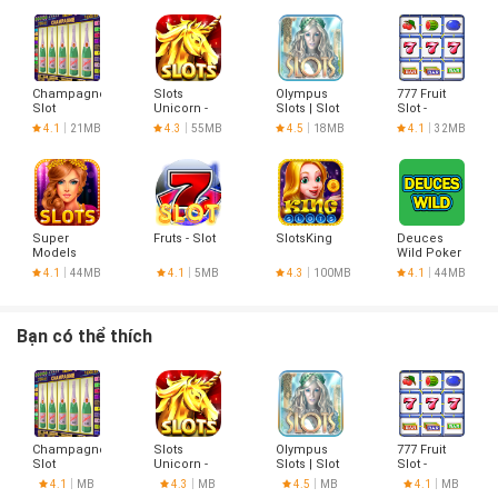
Champagne
Slots
Olympus
777 Fruit
Slot
Unicorn -
Slots | Slot
Slot -
Free
Machine
Cherry
4.1
21MB
4.3
55MB
4.5
18MB
4.1
32MB
Casino
Master
Super
Fruts - Slot
SlotsKing
Deuces
Models
Wild Poker
Slot
OFFLINE
4.1
44MB
4.1
5MB
4.3
100MB
4.1
44MB
Machines
FREE
Bạn có thể thích
Champagne
Slots
Olympus
777 Fruit
Slot
Unicorn -
Slots | Slot
Slot -
Free
Machine
Cherry
4.1
MB
4.3
MB
4.5
MB
4.1
MB
Casino
Master