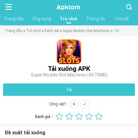
Tìm
kiếm
Trang đầu
Ứng dụng
Trò chơi
Thông tin
Chủ đề
Trang đầu
»
Trò chơi
»
Đánh bài
»
Super Models Slot Machines
»
Tải
Tải xuống APK
Super Models Slot Machines (43.70MB)
Tải
Công việc?
Đánh giá：
Đề xuất tải xuống