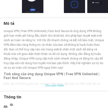
Mô tả
Unique VPN | Free VPN Unlimited | Fast And Secure là ứng dụng VPN không
giới hạn miễn phí hàng đầu dành cho Android, cho phép bạn duyệt web một
cách an toàn và riêng tư. Với tốc độ nhanh chóng và kết nối bảo mật, Unique
VPN đảm bảo rằng thông tin cá nhân của bạn sẽ không bị hack hoặc theo
dõi. Bạn có thể truy cập vào các trang web bị chặn một cách dễ dàng và
thoải mái với giao diện thân thiện và dễ sử dụng. Không cần đăng ký hoặc
đăng nhập, Unique VPN cung cấp một cách nhanh chóng và đáng tin cậy để
truy cập vào nội dung trực tuyến mà bạn yêu thích. Hãy trải nghiệm sự tự do
và sự an toàn với Unique VPN ngay hôm nay!
Tính năng của ứng dụng Unique VPN | Free VPN Unlimited |
Fast And Secure:
Miễn phí và không giới hạn: Unique VPN cung cấp dịch vụ VPN miễn phí và
Cho xem thêm
không giới hạn băng thông, giúp bạn truy cập vào mọi nội dung trên internet
mà không lo quá trình giới hạn hoặc mất phí.
Thông tin
Tốc độ cao và ổn định: Unique VPN sử dụng các máy chủ VPN nhanh chóng
và ổn định để đảm bảo tốc độ truy cập internet nhanh nhất, kể cả khi bạn
ID:
đang xem video HD hoặc chơi game trực tuyến.