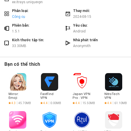
ee.itrays.uniquevpn
Bảo mật kết nối: Unique VPN mã hóa kết nối của bạn để đảm bảo an toàn
thông tin và dữ liệu cá nhân của bạn khi bạn sử dụng internet. Điều này bảo
Phân loại:
Thay mới:
vệ bạn khỏi các mối đe dọa mạng và tin tặc trực tuyến.
Công cụ
2024-08-15
Truy cập vào nội dung địa phương: Unique VPN cho phép bạn truy cập vào
Phiên bản:
Yêu cầu:
các trang web và dịch vụ trực tuyến bị chặn trong vùng địa lý của bạn. Bạn có
1.5.1
Android
thể xem các bộ phim, video và truy cập vào các trang web mà trước đây
không thể truy cập được.
Kích thước tập tin:
Nhà phát triển
Mẹo sử dụng Unique VPN | Free VPN Unlimited | Fast And
33.30MB
Anonymith
Secure:
Kết nối đến máy chủ gần bạn: Chọn máy chủ gần vị trí của bạn để tăng tốc
độ kết nối và giảm độ trễ khi sử dụng Unique VPN.
Bạn có thể thích
Sử dụng Unique VPN khi kết nối Wi-Fi công cộng: Khi bạn sử dụng mạng Wi-
Fi công cộng, sử dụng Unique VPN để bảo vệ thông tin cá nhân và ngăn
chặn việc bị đánh cắp dữ liệu.
Tải xuống nội dung trước đó: Trước khi kết nối đến Unique VPN, tải xuống và
lưu trữ các bộ phim, video hoặc trang web bạn muốn xem trước để tránh
Mirror:
FastFind
Japan VPN
NitroTech
giảm tốc độ kết nối.
Emoji
VPN
Pro : VPN
VPN
Đa nhiệm khi sử dụng Unique VPN: Khi bạn sử dụng Unique VPN, hãy đảm
meme
For Japan
4.3
45.70MB
4.4
0.00MB
4.4
15.50MB
4.4
61.10MB
maker
bảo bạn không đồng thời sử dụng các ứng dụng hoặc dịch vụ đòi hỏi băng
thông cao để đảm bảo trải nghiệm kết nối tốt nhất.
Kết luận:
Với Unique VPN | Free VPN Unlimited | Fast And Secure, bạn có thể truy cập