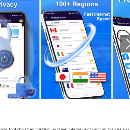
oxy Tool cho phép người dùng duyệt internet một cách an toàn và ẩn 