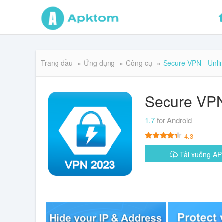
Trang đầu
Ứng dụng
Công cụ
Secure VPN - Unli
Secure VPN
1.7
for Android
4.3
Tải xuống 