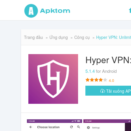
Trang đầu
Ứng dụng
Công cụ
Hyper VPN: Unlimi
Hyper VPN:
5.1.4
for Android
4.0
Tải xuống 