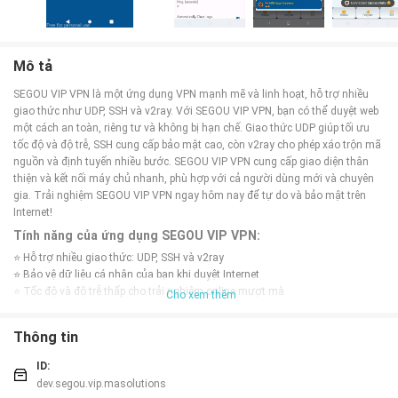
Mô tả
SEGOU VIP VPN là một ứng dụng VPN mạnh mẽ và linh hoạt, hỗ trợ nhiều
giao thức như UDP, SSH và v2ray. Với SEGOU VIP VPN, bạn có thể duyệt web
một cách an toàn, riêng tư và không bị hạn chế. Giao thức UDP giúp tối ưu
tốc độ và độ trễ, SSH cung cấp bảo mật cao, còn v2ray cho phép xáo trộn mã
nguồn và định tuyến nhiều bước. SEGOU VIP VPN cung cấp giao diện thân
thiện và kết nối máy chủ nhanh, phù hợp với cả người dùng mới và chuyên
gia. Trải nghiệm SEGOU VIP VPN ngay hôm nay để tự do và bảo mật trên
Internet!
Tính năng của ứng dụng SEGOU VIP VPN:
⭐ Hỗ trợ nhiều giao thức: UDP, SSH và v2ray
⭐ Bảo vệ dữ liệu cá nhân của bạn khi duyệt Internet
⭐ Tốc độ và độ trễ thấp cho trải nghiệm online mượt mà
Cho xem thêm
⭐ Giao diện thân thiện và dễ sử dụng
Mẹo chơi SEGOU VIP VPN:
Thông tin
⭐ Chọn máy chủ gần với vị trí của bạn để tối ưu hóa tốc độ kết nối
ID:
⭐ Thay đổi giao thức kết nối tùy thuộc vào nhu cầu sử dụng
dev.segou.vip.masolutions
⭐ Xem lại cài đặt bảo mật để đảm bảo dữ liệu của bạn luôn an toàn