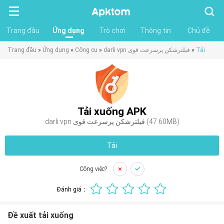
Tìm
kiếm
Trang đầu
Ứng dụng
Trò chơi
Thông tin
Chủ đề
Trang đầu
»
Ứng dụng
»
Công cụ
»
darli vpn فیلترشکن پرسرعت قوی
»
Tải
Tải xuống APK
darli vpn فیلترشکن پرسرعت قوی (47.60MB)
Tải
Công việc?
Đánh giá：
Đề xuất tải xuống