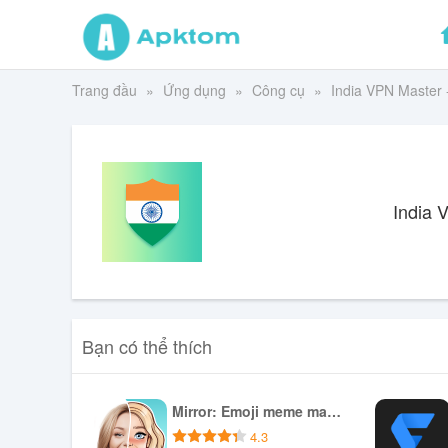
Trang đầu
Ứng dụng
Công cụ
India VPN Master 
India 
Bạn có thể thích
Mirror: Emoji meme maker
4.3