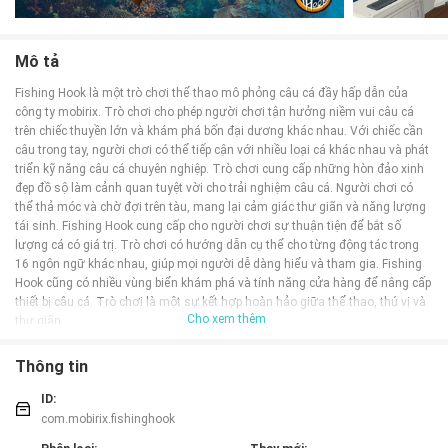
Mô tả
Fishing Hook là một trò chơi thể thao mô phỏng câu cá đầy hấp dẫn của
công ty mobirix. Trò chơi cho phép người chơi tận hưởng niềm vui câu cá
trên chiếc thuyền lớn và khám phá bốn đại dương khác nhau. Với chiếc cần
câu trong tay, người chơi có thể tiếp cận với nhiều loại cá khác nhau và phát
triển kỹ năng câu cá chuyên nghiệp. Trò chơi cung cấp những hòn đảo xinh
đẹp đồ sộ làm cảnh quan tuyệt vời cho trải nghiệm câu cá. Người chơi có
thể thả móc và chờ đợi trên tàu, mang lại cảm giác thư giãn và năng lượng
tái sinh. Fishing Hook cung cấp cho người chơi sự thuận tiện để bắt số
lượng cá có giá trị. Trò chơi có hướng dẫn cụ thể cho từng động tác trong
16 ngôn ngữ khác nhau, giúp mọi người dễ dàng hiểu và tham gia. Fishing
Hook cũng có nhiều vùng biển khám phá và tính năng cửa hàng để nâng cấp
thiết bị câu cá. Trò chơi là một sự kết hợp hoàn hảo giữa thể thao, thú vị và
Cho xem thêm
thư giãn.
Tính năng của ứng dụng Fishing Hook:
Thông tin
- Mô phỏng trò chơi câu cá hấp dẫn: Ứng dụng mang lại trải nghiệm thú vị và
thú vị bằng cách mô phỏng trò chơi câu cá.
ID:
- Tiếp cận các loại cá khác nhau: Người chơi có thể tiếp cận với nhiều loại cá
com.mobirix.fishinghook
khác nhau thông qua việc sử dụng cần câu.