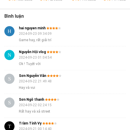
Bình luận
hai nguyen minh
2024-09-23 09:34:09
Game hay, rất giải trí
Nguyễn Hội vlog
2024-09-23 01:04:54
Ok ! Tuyệt vời
Sơn Nguyễn Văn
2024-09-22 21:49:48
Hay và vui
Sơn Ngô thanh
2024-09-22 02:24:15
Rất hay và xả street
Trầm Tính Vy
2024-09-21 00:14:40