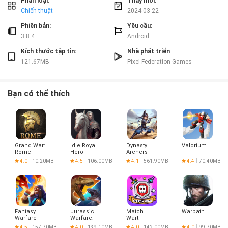
hiệu ứng âm thanh thực tế, mang lại trải nghiệm sống động và hấp dẫn cho
Phân loại:
Thay mới:
người chơi.
Chiến thuật
2024-03-22
> Tìm hiểu về lịch sử của đường sắt: Trò chơi cho phép người chơi tìm hiểu
Phiên bản:
Yêu cầu:
về lịch sử và phát triển của hệ thống đường sắt thông qua các tài liệu và
3.8.4
Android
thông tin đính kèm.
> Trò chơi chiến lược: Train Station 2 là một trò chơi chiến lược, đòi hỏi
Kích thước tập tin:
Nhà phát triển
người chơi có kỹ năng quản lý tài nguyên, lập kế hoạch và đưa ra quyết định
121.67MB
Pixel Federation Games
để xây dựng một đế chế đường sắt mạnh mẽ.
> Phù hợp cho người yêu thích trò chơi mô phỏng: Với gameplay nhập vai và
tạo đế chế, Train Station 2 là một trò chơi lý tưởng cho những người yêu
Bạn có thể thích
thích trò chơi mô phỏng.
Kết luận: Train Station > Trò chơi đường sắt là một trò chơi tuyệt vời cho
những người đam mê đường sắt và trò chơi chiến lược. Với các tính năng
như xây dựng và quản lý ga xe lửa, xây dựng mạng lưới chuyến tàu, đồ họa
đẹp và hiệu ứng âm thanh thực tế, và khả năng tìm hiểu về lịch sử của
đường sắt, trò chơi này sẽ thu hút người chơi và mang lại trải nghiệm thú vị.
Grand War:
Idle Royal
Dynasty
Valorium
Rome
Hero
Archers
Strategy
4.0
10.20MB
4.5
106.00MB
4.1
561.90MB
4.4
70.40MB
Games
Fantasy
Jurassic
Match
Warpath
Warfare
Warfare:
War!:
Dino Battle
Puzzle &
4.5
157.70MB
4.0
139.10MB
4.0
142.00MB
4.0
99.70MB