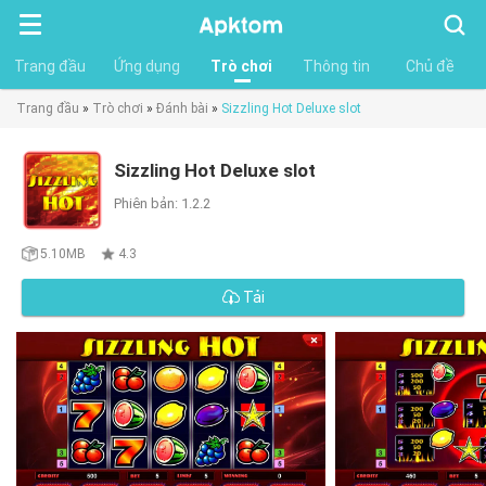
Tìm
kiếm
Trang đầu
Ứng dụng
Trò chơi
Thông tin
Chủ đề
Trang đầu
»
Trò chơi
»
Đánh bài
»
Sizzling Hot Deluxe slot
Sizzling Hot Deluxe slot
Phiên bản: 1.2.2
5.10MB
4.3
Tải